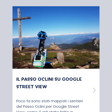
IL PASSO OCLINI SU GOOGLE
LUC
STREET VIEW
SOS
GIA
Poco fa sono stati mappati i sentieri
del Passo Oclini per Google Street
Nel 