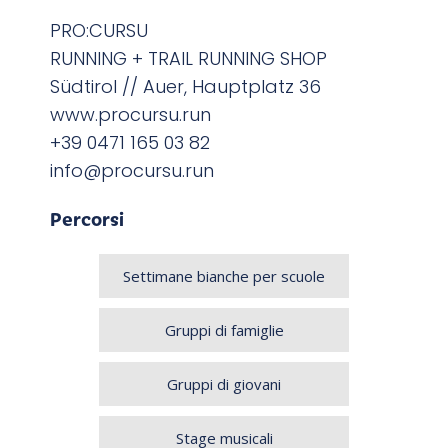
PRO:CURSU
RUNNING + TRAIL RUNNING SHOP
Südtirol // Auer, Hauptplatz 36
www.procursu.run
+39 0471 165 03 82
info@procursu.run
Percorsi
Settimane bianche per scuole
Gruppi di famiglie
Gruppi di giovani
Stage musicali