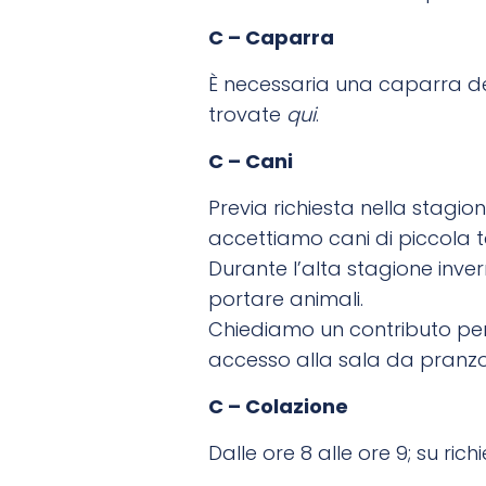
C – Caparra
È necessaria una caparra del 
trovate
qui
.
C – Cani
Previa richiesta nella stagio
accettiamo cani di piccola t
Durante l’alta stagione invern
portare animali.
Chiediamo un contributo per 
accesso alla sala da pranzo
C – Colazione
Dalle ore 8 alle ore 9; su ric