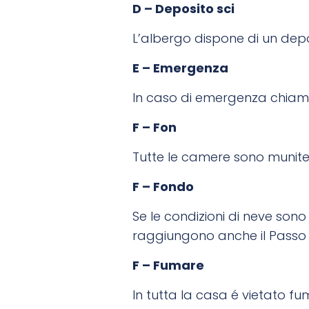
D – Deposito sci
L’albergo dispone di un depos
E – Emergenza
In caso di emergenza chiamare
F – Fon
Tutte le camere sono munite 
F – Fondo
Se le condizioni di neve son
raggiungono anche il Passo O
F – Fumare
In tutta la casa é vietato f