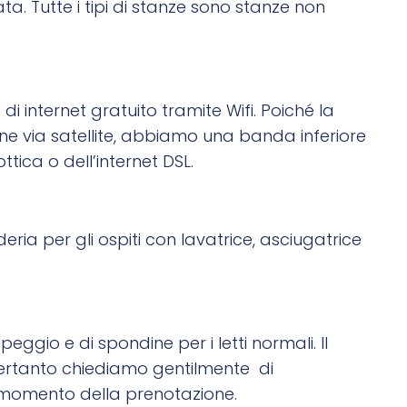
ta. Tutte i tipi di stanze sono stanze non
i internet gratuito tramite Wifi. Poiché la
ne via satellite, abbiamo una banda inferiore
ttica o dell’internet DSL.
eria per gli ospiti con lavatrice, asciugatrice
eggio e di spondine per i letti normali. Il
, pertanto chiediamo gentilmente di
 momento della prenotazione.