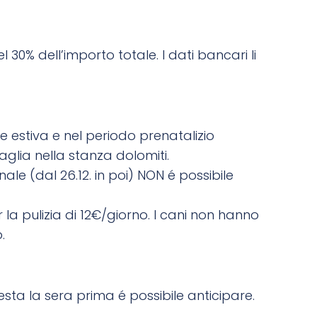
30% dell’importo totale. I dati bancari li
ne estiva e nel periodo prenatalizio
aglia nella stanza dolomiti.
ale (dal 26.12. in poi) NON é possibile
la pulizia di 12€/giorno. I cani non hanno
.
hiesta la sera prima é possibile anticipare.