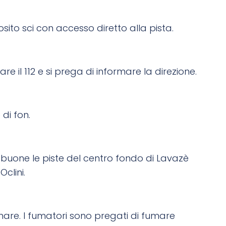
ito sci con accesso diretto alla pista.
 il 112 e si prega di informare la direzione.
di fon.
o buone le piste del centro fondo di Lavazè
clini.
umare. I fumatori sono pregati di fumare