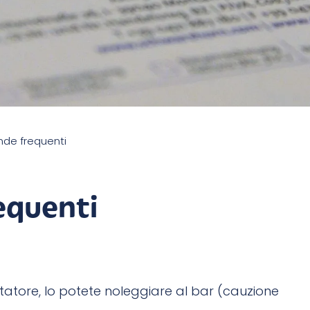
de frequenti
equenti
tatore, lo potete noleggiare al bar (cauzione