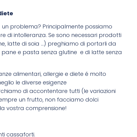
diete
e, é un problema? Principalmente possiamo
e di intolleranza. Se sono necessari prodotti
ine, latte di soia …) preghiamo di portarli da
pane e pasta senza glutine e di latte senza
anze alimentari, allergie e diete é molto
eglio le diverse esigenze
amo di accontentare tutti (le variazioni
sempre un frutto, non facciamo dolci
la vostra comprensione!
ti cassaforti.