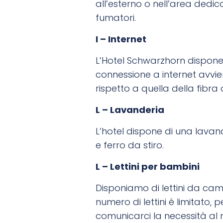
all’esterno o nell’area dedica
fumatori.
I – Internet
L’Hotel Schwarzhorn dispone d
connessione a internet avvie
rispetto a quella della fibra o
L – Lavanderia
L’hotel dispone di una lavand
e ferro da stiro.
L – Lettini per bambini
Disponiamo di lettini da camp
numero di lettini é limitato
comunicarci la necessità al