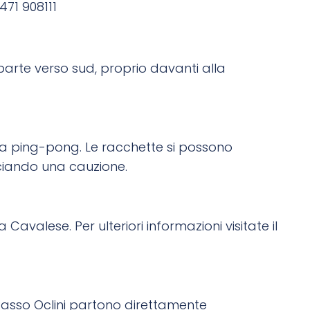
471 908111
 parte verso sud, proprio davanti alla
la ping-pong. Le racchette si possono
sciando una cauzione.
a Cavalese. Per ulteriori informazioni visitate il
 Passo Oclini partono direttamente