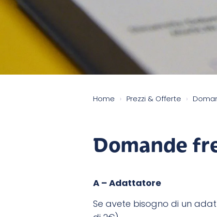
Home
›
Prezzi & Offerte
›
Doman
Domande fr
A – Adattatore
Se avete bisogno di un adat