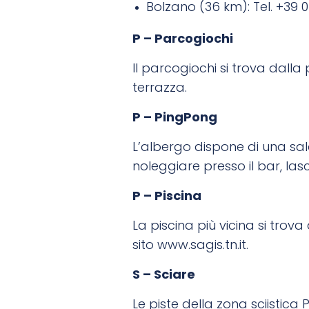
Bolzano (36 km): Tel. +39 0
P – Parcogiochi
Il parcogiochi si trova dalla
terrazza.
P – PingPong
L’albergo dispone di una sa
noleggiare presso il bar, la
P – Piscina
La piscina più vicina si trova 
sito
www.sagis.tn.it.
S – Sciare
Le piste della zona sciistica