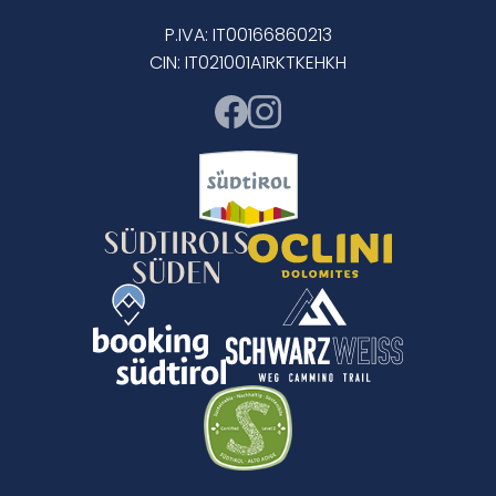
P.IVA: IT00166860213
CIN: IT021001A1RKTKEHKH