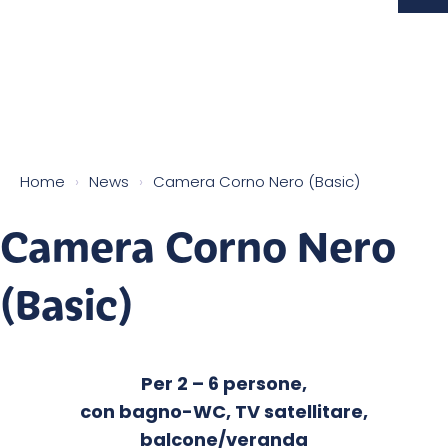
Home
›
News
›
Camera Corno Nero (Basic)
Camera Corno Nero
(Basic)
Per 2 – 6 persone,
con bagno-WC, TV satellitare,
balcone/veranda